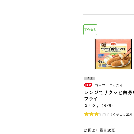
コープ（ニッスイ）
レンジでサクッと白身
フライ
２４０ｇ（６個）
（
クチコミ
21
件
次回より量目変更