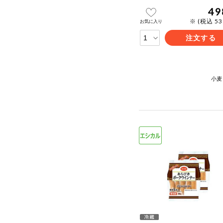
49
※ (税込 5
お気に入り
注文する
小麦