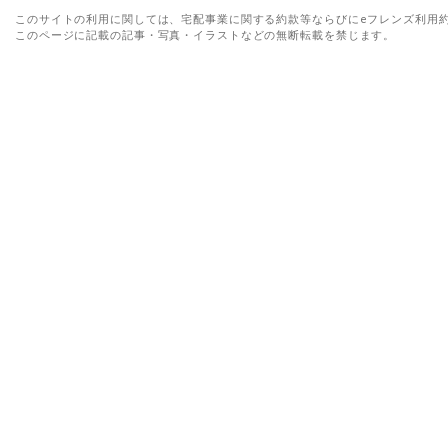
このサイトの利用に関しては、宅配事業に関する約款等ならびにeフレンズ利用
このページに記載の記事・写真・イラストなどの無断転載を禁じます。