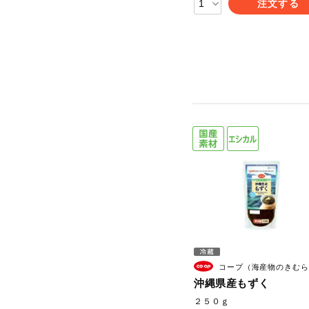
注文する
コープ（海産物のきむら
沖縄県産もずく
２５０ｇ