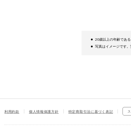
20歳以上の年齢であ
写真はイメージです。
利用約款
個人情報保護方針
特定商取引法に基づく表記
ス