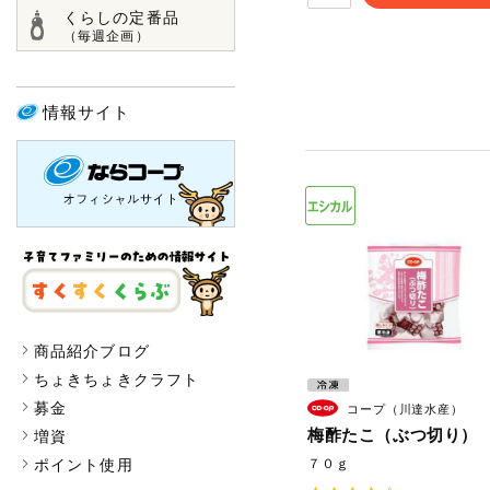
くらしの定番品
（毎週企画）
情報サイト
商品紹介ブログ
ちょきちょきクラフト
募金
コープ（川達水産）
梅酢たこ（ぶつ切り）
増資
ポイント使用
７０ｇ