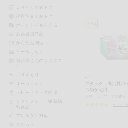
よりどりでおトク
複数注文でおトク
ポイントがもらえる！
お弁当用商品
かんたん調理
ミールキット
組合員さんのリクエス
ト
よりすぐり
花王
オーガニック
アタック 高活性
つめかえ用
ベビー・キッズ関連
フローラルソープの香り
サプリメント・栄養補
（
クチコミ
1
助食品
アレルゲン対応
エシカル