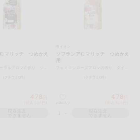
ライオン
ロマリッチ つめかえ
ソフランアロマリッチ つめかえ
用
スイートフローラルアロマの香り ジュリエット ７５０ｍＬ
フェミニンローズアロマの香り ダイアナ ７５０ｍＬ
（クチコミ0件）
（クチコミ0件）
478
478
円
円
(税込 526円)
(税込 526円)
お気に入り
現在注文
現在注文
できません
できません