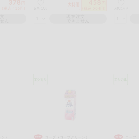
378
458
円
円
(税込 416円)
(税込 504円)
お気に入り
お気に入り
注文
現在注文
ません
できません
ーン）
コープ（コープクリーン）
コープ