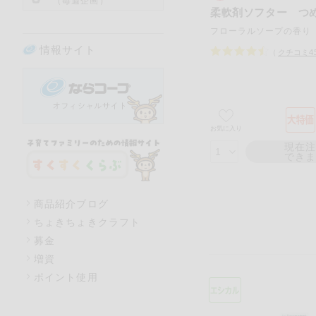
（毎週企画）
柔軟剤ソフター つ
フローラルソープの香り
情報サイト
（
クチコミ
4
お気に入り
現在
でき
商品紹介ブログ
ちょきちょきクラフト
募金
増資
ポイント使用