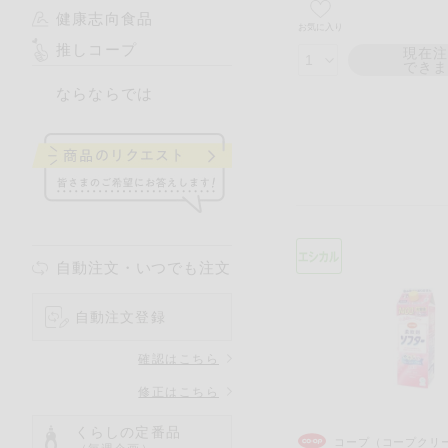
健康志向食品
お気に入り
推しコープ
現在
でき
ならならでは
自動注文・いつでも注文
自動注文登録
確認はこちら
修正はこちら
くらしの定番品
コープ（コープクリ