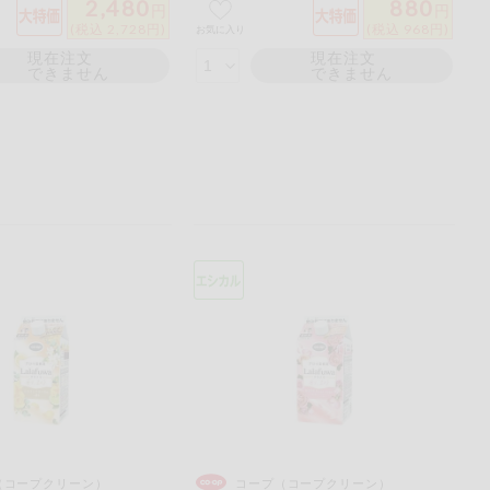
2,480
880
円
円
(税込 2,728円)
(税込 968円)
お気に入り
現在注文
現在注文
できません
できません
（コープクリーン）
コープ（コープクリーン）