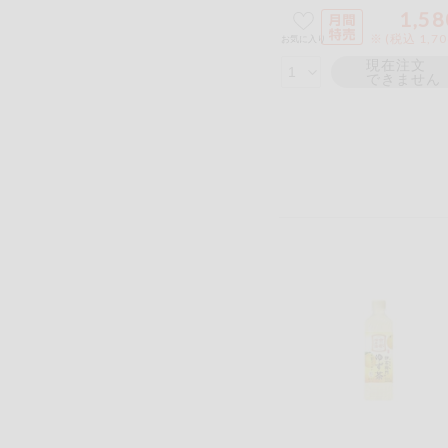
1,58
※ (税込 1,7
お気に入り
現在注文
できません