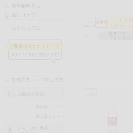
健康志向食品
推しコープ
1,28
※ (税込 1,3
お気に入り
ならならでは
現在注文
できません
自動注文・いつでも注文
自動注文登録
確認はこちら
修正はこちら
くらしの定番品