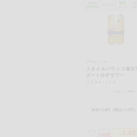
アサヒビール
スタイルバランス食生
ポートゆずサワー
３５０ｍｌ×２４
（クチコミ0件）
本体104円（税込112円）
2,48