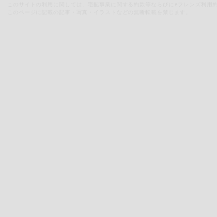
このサイトの利用に関しては、宅配事業に関する約款等ならびにeフレンズ利用
このページに記載の記事・写真・イラストなどの無断転載を禁じます。