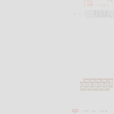
39
※ (税込 4
現在注文
できません
アサヒグループ食品