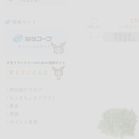
（毎週企画）
19
情報サイト
※ (税込 2
お気に入り
現在注文
できません
商品紹介ブログ
ちょきちょきクラフト
募金
増資
ポイント使用