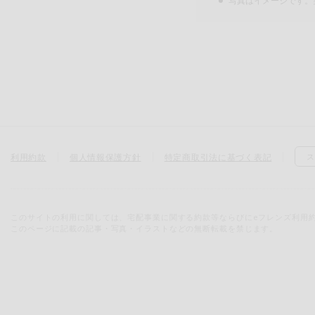
写真はイメージです。
利用約款
個人情報保護方針
特定商取引法に基づく表記
ス
このサイトの利用に関しては、宅配事業に関する約款等ならびにeフレンズ利用
このページに記載の記事・写真・イラストなどの無断転載を禁じます。