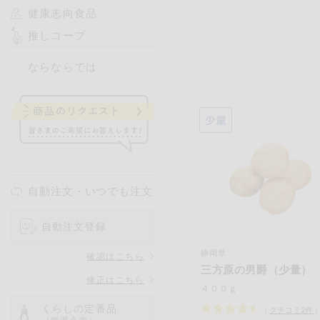
健康志向食品
推しコープ
ならならでは
自動注文・いつでも注文
自動注文登録
静岡県
確認はこちら
三方原の男爵（少量）
修正はこちら
４００ｇ
くらしの定番品
（
クチコミ
2
件