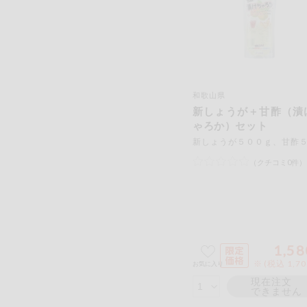
和歌山県
新しょうが＋甘酢（漬
ゃろか）セット
（クチコミ0件）
1,58
※ (税込 1,7
お気に入り
現在注文
できません