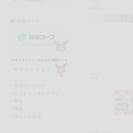
（毎週企画）
お気に入り
現在
でき
情報サイト
商品紹介ブログ
ちょきちょきクラフト
募金
増資
ポイント使用
シーズイシハラ