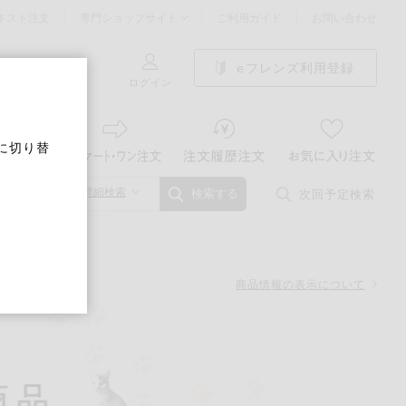
キスト注文
専門ショップサイト
ご利用ガイド
お問い合わせ
eフレンズ利用登録
ログイン
に切り替
詳細検索
次回予定検索
検索する
商品情報の表示について