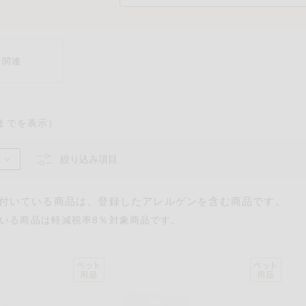
ト関連
までを表示）
絞り込み項目
付いている商品は、登録したアレルゲンを含む商品です。
いる商品は軽減税率8％対象商品です。