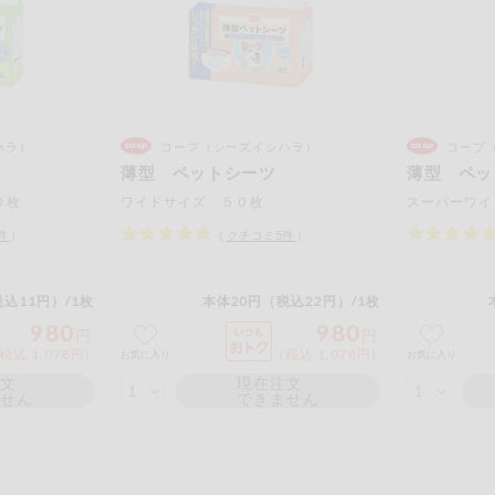
ハラ）
コープ（シーズイシハラ）
コープ
薄型 ペットシーツ
薄型 ペッ
０枚
ワイドサイズ ５０枚
スーパーワイ
件
）
（
クチコミ
5
件
）
込11円）/1枚
本体20円（税込22円）/1枚
980
980
円
円
(税込 1,078円)
(税込 1,078円)
お気に入り
お気に入り
注文
現在注文
ません
できません