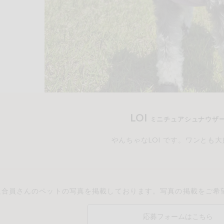
もも
やまいも
りん
の情報のため、ご使用前には必ず商品パッケージの表示をご確認く
取引先から情報提供のあった範囲でのお知らせです。
この条件で検索する
LOI
ミニチュアシュナウザ
やんちゃなLOI です。ワンとも
組合員さんのペットの写真を掲載しております。写真の掲載をご希
応募フォームはこちら