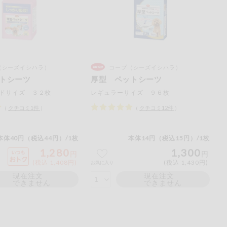
（シーズイシハラ）
コープ（シーズイシハラ）
トシーツ
厚型 ペットシーツ
ドサイズ ３２枚
レギュラーサイズ ９６枚
（
クチコミ
1
件
）
（
クチコミ
12
件
）
本体40円（税込44円）/1枚
本体14円（税込15円）/1枚
1,280
1,300
円
円
(税込 1,408円)
(税込 1,430円)
お気に入り
現在注文
現在注文
できません
できません