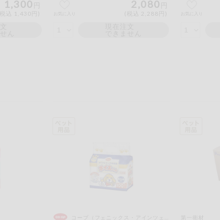
1,300
2,080
円
円
(税込 1,430円)
(税込 2,288円)
お気に入り
お気に入り
注文
現在注文
ません
できません
コープ（フェニックス・アインツェル）
第一衛材