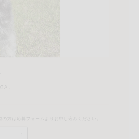
ご
ださい。
ー
大好き。
望の方は応募フォームよりお申し込みください。