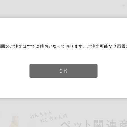
テ
画回のご注文はすでに締切となっております。ご注文可能な企画回
。
ＯＫ
ずれかのキーワードを含む