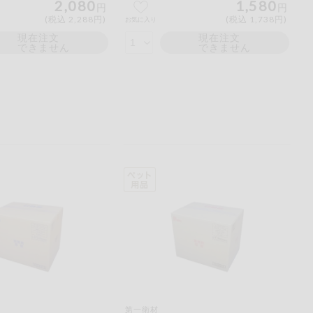
2,080
1,580
円
円
(税込 2,288円)
(税込 1,738円)
お気に入り
現在注文
現在注文
できません
できません
第一衛材