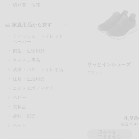
切り花・仏花
家庭用品から探す
ティッシュ・トイレット
ペーパー
衛生・生理用品
キッチン用品
サッとインシューズ
洗濯・バス・トイレ用品
ブラック
住居・生活用品
コスメ＆ボディケア
ベビー
衣料品
趣味・娯楽
4,98
(税込 5,4
ペット
現在注文
できません