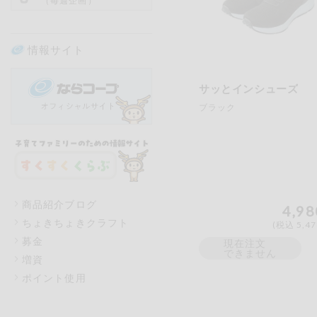
（毎週企画）
情報サイト
サッとインシューズ
ブラック
商品紹介ブログ
4,98
ちょきちょきクラフト
(税込 5,4
募金
現在注文
できません
増資
ポイント使用