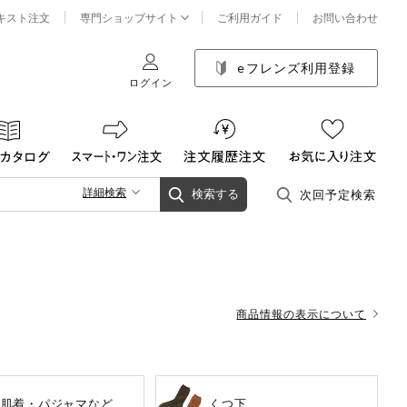
キスト注文
専門ショップサイト
ご利用ガイド
お問い合わせ
eフレンズ利用登録
ログイン
詳細検索
次回予定検索
検索する
商品情報の表示について
士肌着・パジャマなど
くつ下