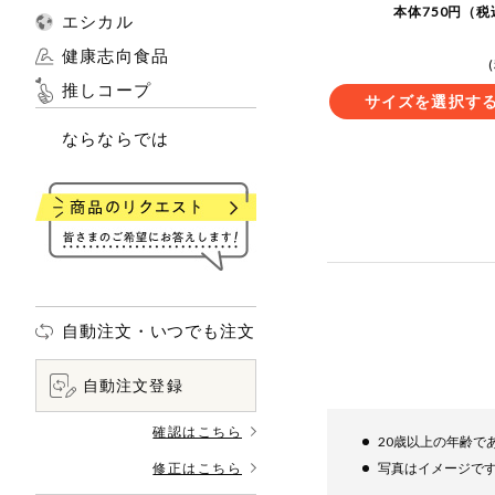
本体750円（税
エシカル
健康志向食品
推しコープ
サイズを選択す
ならならでは
自動注文・いつでも注文
自動注文登録
確認はこちら
20歳以上の年齢で
修正はこちら
写真はイメージで