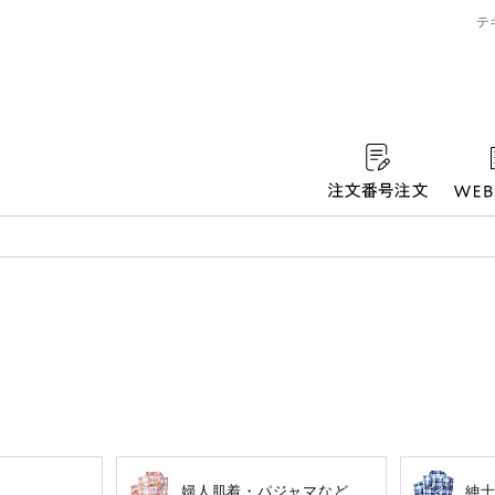
テ
ずれかのキーワードを含む
婦人肌着・パジャマなど
紳