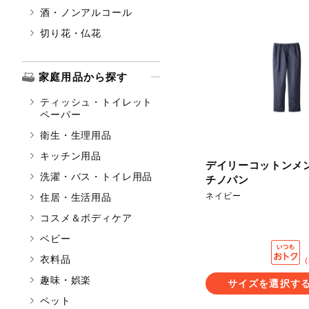
酒・ノンアルコール
切り花・仏花
家庭用品から探す
ティッシュ・トイレット
ペーパー
衛生・生理用品
キッチン用品
デイリーコットンメ
洗濯・バス・トイレ用品
チノパン
ネイビー
住居・生活用品
コスメ＆ボディケア
ベビー
衣料品
趣味・娯楽
サイズを選択す
ペット