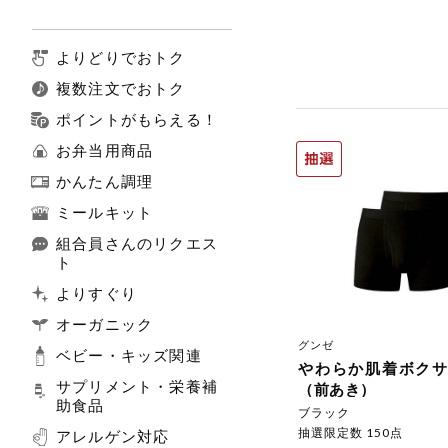
よりどりでおトク
複数注文でおトク
ポイントがもらえる！
お弁当用商品
かんたん調理
ミールキット
組合員さんのリクエス
ト
よりすぐり
オーガニック
グンゼ
ベビー・キッズ関連
やわらか肌着ボク
サプリメント・栄養補
（前あき）
助食品
ブラック
抽選限定数 150点
アレルゲン対応