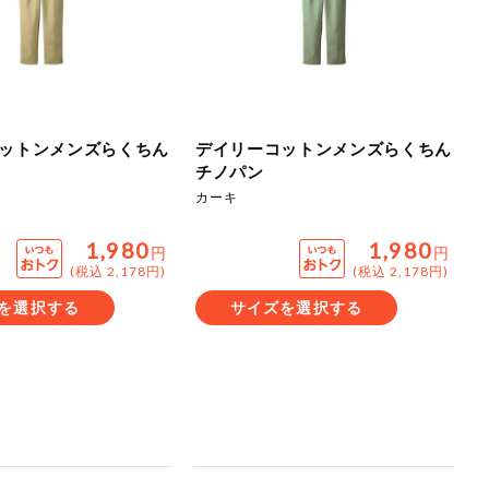
ご
ださい。
ットンメンズらくちん
デイリーコットンメンズらくちん
チノパン
カーキ
1,980
1,980
円
円
(税込 2,178円)
(税込 2,178円)
を選択する
サイズを選択する