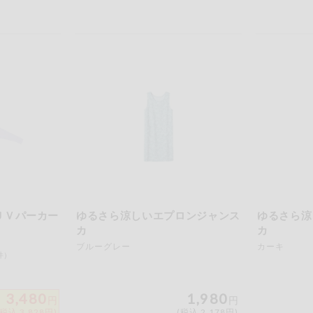
ＵＶパーカー
ゆるさら涼しいエプロンジャンス
ゆるさら涼
カ
カ
ブルーグレー
カーキ
件）
3,480
1,980
円
円
(税込 3,828円)
(税込 2,178円)