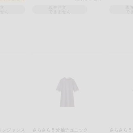
注文
現在注文
現
ません
できません
で
ロンジャンス
さらさら５分袖チュニック
さらさら５