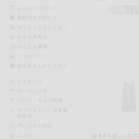
よりどりでおトク
現在
でき
複数注文でおトク
ポイントがもらえる！
お弁当用商品
かんたん調理
ミールキット
組合員さんのリクエス
ト
よりすぐり
オーガニック
ベビー・キッズ関連
サプリメント・栄養補
助食品
アレルゲン対応
エシカル
ゆるさら涼しいエプ