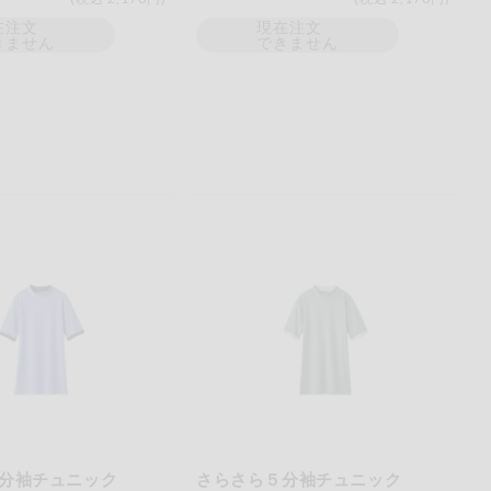
在注文
現在注文
きません
できません
分袖チュニック
さらさら５分袖チュニック