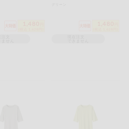
グリーン
1,480
1,480
円
円
(税込 1,628円)
(税込 1,628円)
在注文
現在注文
きません
できません