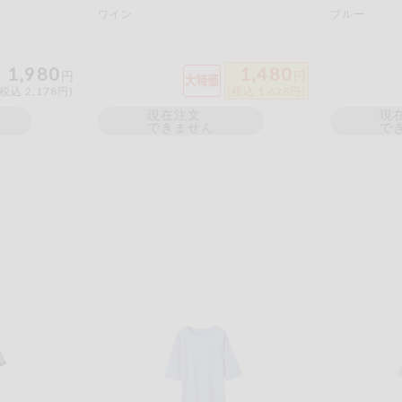
ワイン
ブルー
1,980
1,480
円
円
(税込 2,178円)
(税込 1,628円)
現在注文
現
できません
で