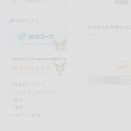
（毎週企画）
情報サイト
さらさら５分袖チュ
グレージュ
現在注文
できません
商品紹介ブログ
ちょきちょきクラフト
募金
増資
ポイント使用