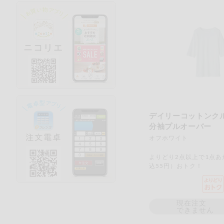
デイリーコットンク
分袖プルオーバー
オフホワイト
よりどり2点以上で1点あ
込55円）おトク！
現在注文
できません