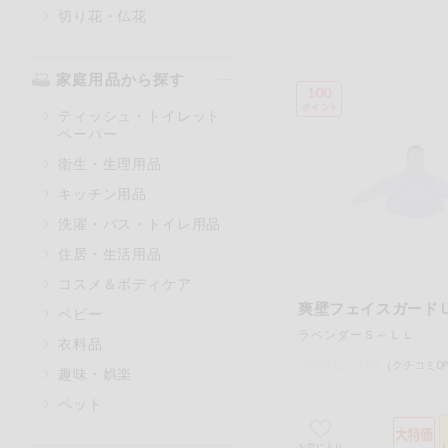
切り花・仏花
家庭用品から探す
100
ティッシュ・トイレット
ペーパー
衛生・生理用品
キッチン用品
洗濯・バス・トイレ用品
住居・生活用品
コスメ＆ボディケア
爽壁フェイスガード
ベビー
ラベンダーＳ～ＬＬ
衣料品
（クチコミ0
趣味・娯楽
ペット
お気に入り