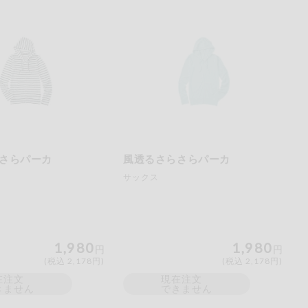
さらパーカ
風透るさらさらパーカ
サックス
1,980
1,980
円
円
(税込 2,178円)
(税込 2,178円)
在注文
現在注文
きません
できません