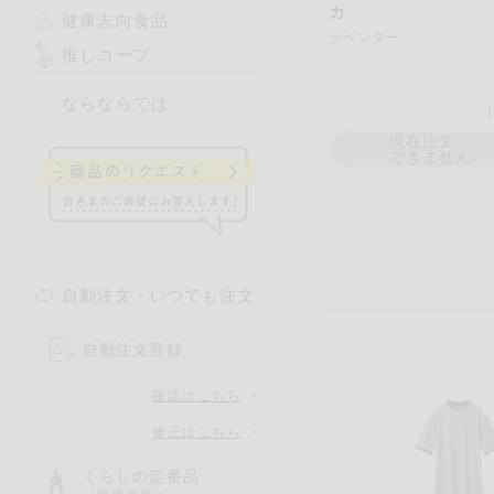
カ
健康志向食品
ラベンダー
推しコープ
ならならでは
現在注文
できません
自動注文・いつでも注文
自動注文登録
確認はこちら
修正はこちら
くらしの定番品