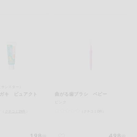
（サンスター）
ガキ ピュアクト
曲がる歯ブラシ ベビー
ピンク
（
クチコミ
29
件
）
（クチコミ0件）
198
498
円
円