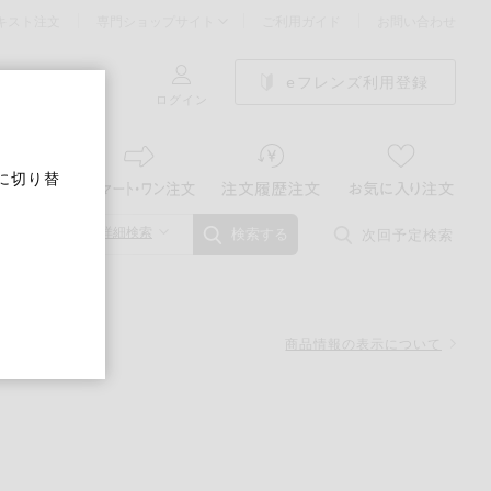
キスト注文
専門ショップサイト
ご利用ガイド
お問い合わせ
eフレンズ利用登録
ログイン
に切り替
詳細検索
次回予定検索
検索する
商品情報の表示について