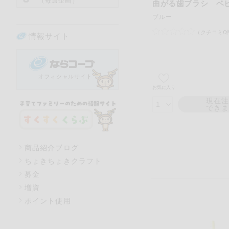
（毎週企画）
曲がる歯ブラシ ベ
ブルー
（クチコミ0
情報サイト
お気に入り
現在
でき
商品紹介ブログ
ちょきちょきクラフト
募金
増資
ポイント使用