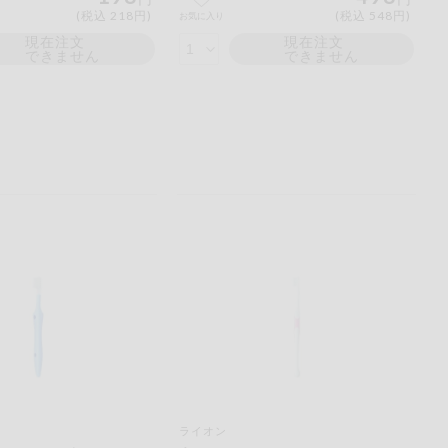
(税込 218円)
(税込 548円)
お気に入り
現在注文
現在注文
できません
できません
ライオン