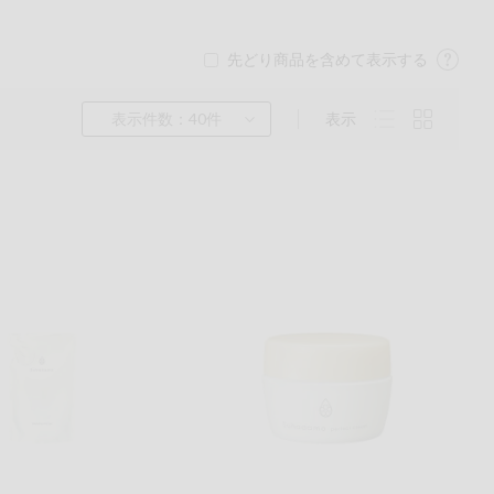
先どり商品を含めて表示する
表示件数：40件
表示
くるみ
ら
チン