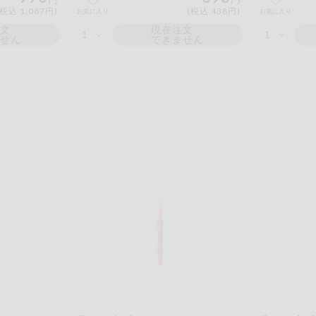
(税込 1,067円)
(税込 438円)
お気に入り
お気に入り
注文
現在注文
ません
できません