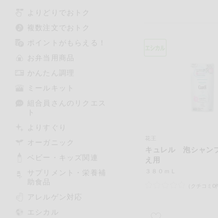
よりどりでおトク
複数注文でおトク
ポイントがもらえる！
お弁当用商品
かんたん調理
ミールキット
組合員さんのリクエス
ト
よりすぐり
花王
オーガニック
キュレル 泡シャン
ベビー・キッズ関連
え用
３８０ｍＬ
サプリメント・栄養補
助食品
（クチコミ0
アレルゲン対応
エシカル