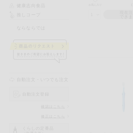
健康志向食品
お気に入り
現在
推しコープ
でき
ならならでは
自動注文・いつでも注文
自動注文登録
確認はこちら
修正はこちら
くらしの定番品