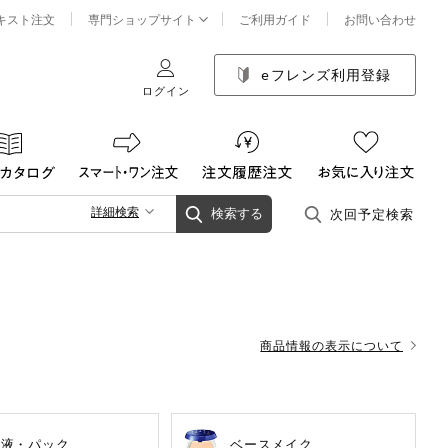
キスト注文
専門ショップサイト
ご利用ガイド
お問い合わせ
eフレンズ利用登録
ログイン
詳細検索
次回予定検索
検索する
商品情報の表示について
容液・パック
ベースメイク