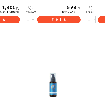
1,800
598
円
円
(税込 1,980円)
(税込 658円)
お気に入り
お気に入り
する
注文する