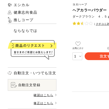
エシカル
ヨガハーブ
ヘアカラーパウダー
健康志向食品
ダークブラウン ４．５
推しコープ
（
クチコミ
2
ならならでは
お気に入り
注文
自動注文・いつでも注文
自動注文登録
確認はこちら
修正はこちら