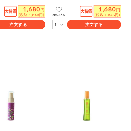
1,680
1,680
円
円
(税込 1,848円)
(税込 1,848円)
お気に入り
注文する
注文する