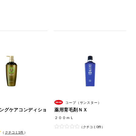
コープ（サンスター）
ングケアコンディショ
薬用育毛剤ＮＸ
２００ｍＬ
（クチコミ0件）
（
クチコミ
1
件
）