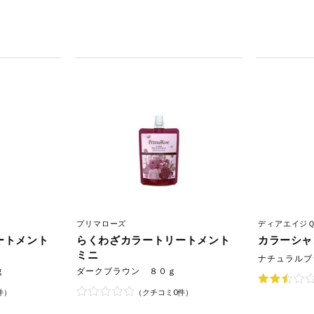
プリマローズ
ディアエイジ
リートメント
らくわざカラートリートメント
カラーシャ
ミニ
ナチュラルブ
ｇ
ダークブラウン ８０ｇ
件）
（クチコミ0件）