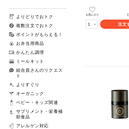
お気に入り
よりどりでおトク
注文
複数注文でおトク
ポイントがもらえる！
お弁当用商品
かんたん調理
ミールキット
組合員さんのリクエス
ト
よりすぐり
オーガニック
ベビー・キッズ関連
サプリメント・栄養補
助食品
アレルゲン対応