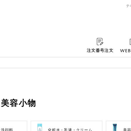
テ
・美容小物
ずれかのキーワードを含む
・洗顔料
化粧水・乳液・クリーム
美