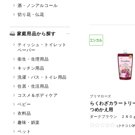
酒・ノンアルコール
切り花・仏花
家庭用品から探す
ティッシュ・トイレット
ペーパー
衛生・生理用品
キッチン用品
洗濯・バス・トイレ用品
住居・生活用品
コスメ＆ボディケア
プリマローズ
らくわざカラート
ベビー
つめかえ用
衣料品
ダークブラウン ２８０
趣味・娯楽
（クチコミ0
ペット