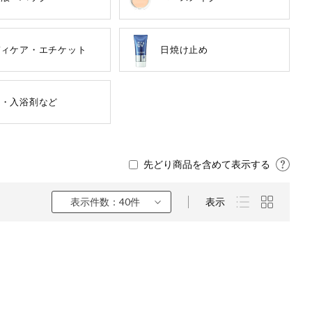
ディケア・エチケット
日焼け止め
鹸・入浴剤など
先どり商品を含めて表示する
くるみ
表示件数：40件
表示
ら
チン