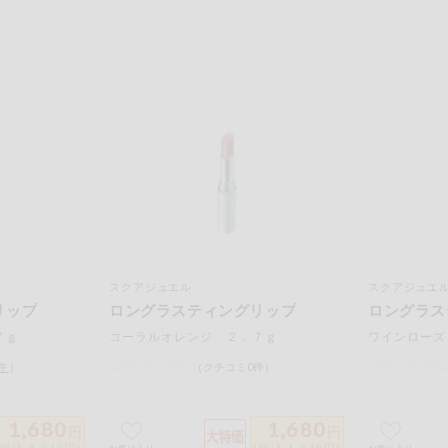
スクアジュエル
スクアジュエ
リップ
ロングラスティングリップ
ロングラス
７ｇ
コーラルオレンジ ２．７ｇ
ワインローズ
件
）
（クチコミ0件）
1,680
1,680
円
円