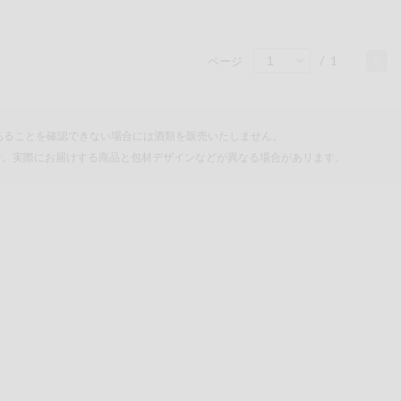
/
1
ページ
あることを確認できない場合には酒類を販売いたしません。
す。実際にお届けする商品と包材デザインなどが異なる場合があリます。