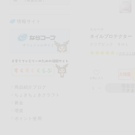
（毎週企画）
情報サイト
エルベナ
ネイルプロテクター
クリアピンク ９ｍＬ
（
クチコミ
1
お気に入り
現在
商品紹介ブログ
でき
ちょきちょきクラフト
募金
増資
ポイント使用