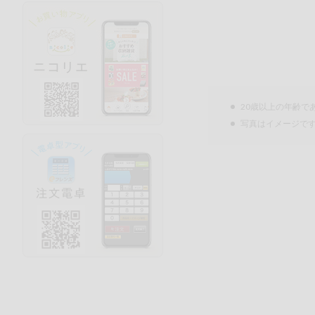
20歳以上の年齢で
写真はイメージで