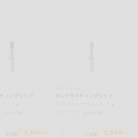
ル
スクアジュエル
ティングリップ
ロングラスティングリップ
 ２．７ｇ
アプリコットベージュ ２．７ｇ
（クチコミ0件）
（クチコミ0件）
1,680
1,680
円
円