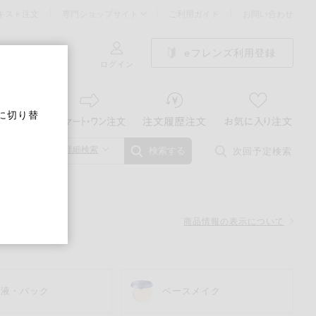
キスト注文
専門ショップサイト
ご利用ガイド
お問い合わせ
eフレンズ利用登録
ログイン
に切り替
詳細検索
次回予定検索
検索する
商品情報の表示について
容液・パック
ベースメイク