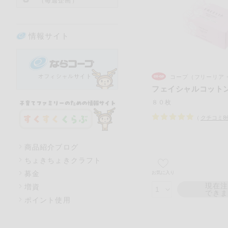
（毎週企画）
情報サイト
コープ（フリーリア・
フェイシャルコット
８０枚
（
クチコミ
8
商品紹介ブログ
ちょきちょきクラフト
募金
お気に入り
現在
増資
でき
ポイント使用