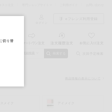
キスト注文
専門ショップサイト
ご利用ガイド
お問い合わせ
eフレンズ利用登録
ログイン
に切り替
詳細検索
次回予定検索
検索する
商品情報の表示について
ースメイク
アイメイク