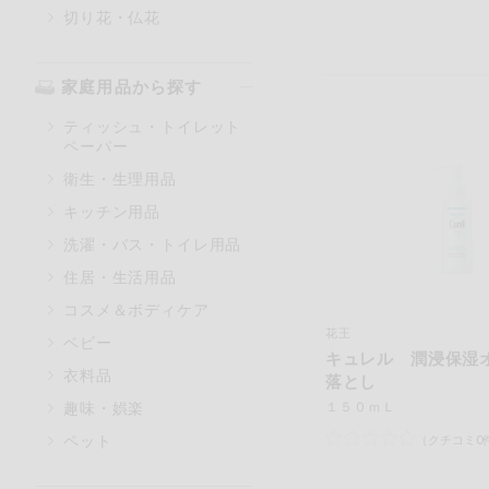
切り花・仏花
家庭用品から探す
ティッシュ・トイレット
ペーパー
衛生・生理用品
キッチン用品
洗濯・バス・トイレ用品
住居・生活用品
コスメ＆ボディケア
花王
ベビー
キュレル 潤浸保湿
衣料品
落とし
趣味・娯楽
１５０ｍＬ
ペット
（クチコミ0