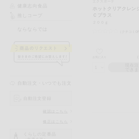
エクスボーテ
健康志向食品
ホットクリアクレ
Ｃプラス
推しコープ
２００ｇ
ならならでは
（クチコミ0
お気に入り
現在
でき
自動注文・いつでも注文
自動注文登録
確認はこちら
修正はこちら
くらしの定番品