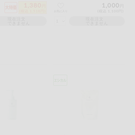
1,380
1,000
円
円
(税込 1,518円)
(税込 1,100円)
お気に入り
現在注文
現在注文
できません
できません