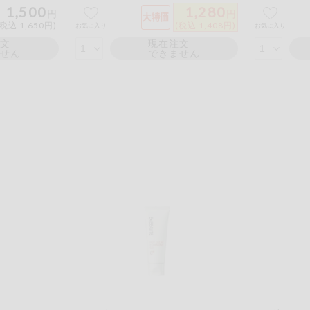
1,500
1,280
円
円
(税込 1,650円)
(税込 1,408円)
お気に入り
お気に入り
注文
現在注文
ません
できません