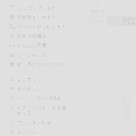
よりどりでおトク
お気に入り
複数注文でおトク
現在
でき
ポイントがもらえる！
お弁当用商品
かんたん調理
ミールキット
組合員さんのリクエス
ト
よりすぐり
オーガニック
ベビー・キッズ関連
サプリメント・栄養補
助食品
アレルゲン対応
エシカル