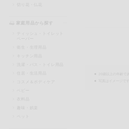
切り花・仏花
家庭用品から探す
ティッシュ・トイレット
ペーパー
衛生・生理用品
キッチン用品
洗濯・バス・トイレ用品
住居・生活用品
20歳以上の年齢で
写真はイメージで
コスメ＆ボディケア
ベビー
衣料品
趣味・娯楽
ペット