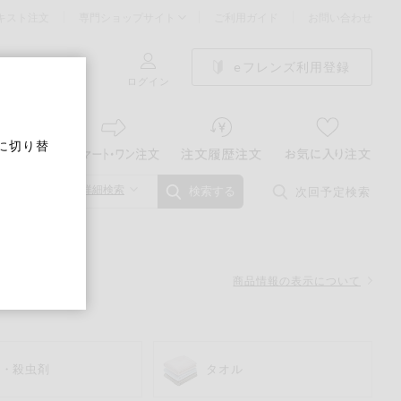
キスト注文
専門ショップサイト
ご利用ガイド
お問い合わせ
eフレンズ利用登録
ログイン
に切り替
詳細検索
次回予定検索
検索する
商品情報の表示について
虫・殺虫剤
タオル