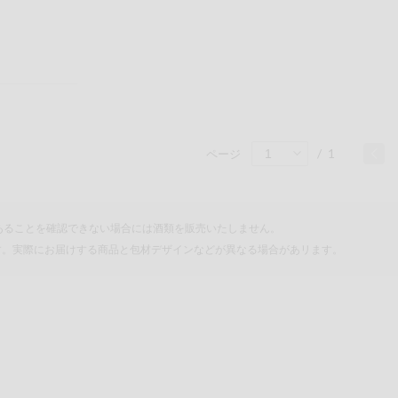
/
1
ページ
あることを確認できない場合には酒類を販売いたしません。
す。実際にお届けする商品と包材デザインなどが異なる場合があリます。