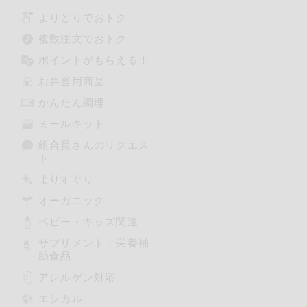
よりどりでおトク
複数注文でおトク
ポイントがもらえる！
お弁当用商品
かんたん調理
ミールキット
組合員さんのリクエス
ト
よりすぐり
オーガニック
ベビー・キッズ関連
サプリメント・栄養補
助食品
アレルゲン対応
エシカル