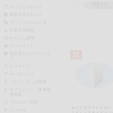
現在注文
よりどりでおトク
できません
複数注文でおトク
ポイントがもらえる！
お弁当用商品
かんたん調理
ミールキット
組合員さんのリクエス
ト
よりすぐり
オーガニック
ベビー・キッズ関連
サプリメント・栄養補
助食品
アレルゲン対応
ｅシンク下ストッカー
エシカル
７０Ｌ＋スライドコン