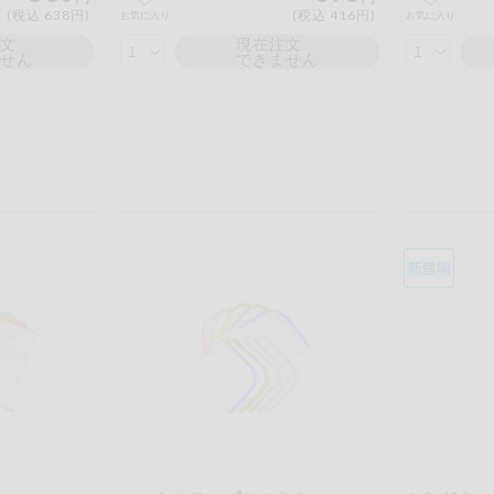
(税込 638円)
(税込 416円)
お気に入り
お気に入り
注文
現在注文
ません
できません