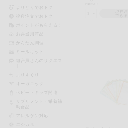
お気に入り
よりどりでおトク
現在
でき
複数注文でおトク
ポイントがもらえる！
お弁当用商品
かんたん調理
ミールキット
組合員さんのリクエス
ト
よりすぐり
オーガニック
ベビー・キッズ関連
サプリメント・栄養補
助食品
アレルゲン対応
エシカル