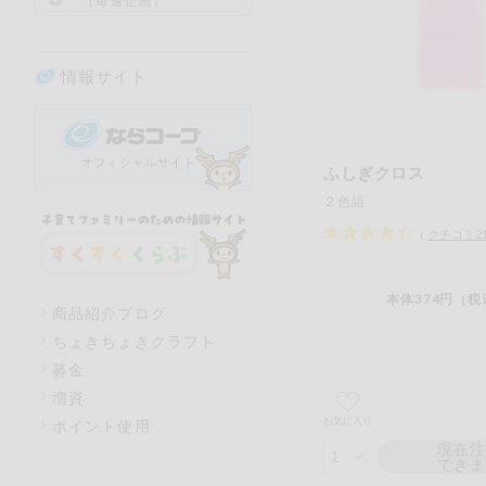
（毎週企画）
情報サイト
ふしぎクロス
２色組
（
クチコミ
2
本体374円（税
商品紹介ブログ
ちょきちょきクラフト
募金
増資
お気に入り
ポイント使用
現在
でき