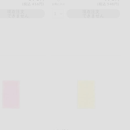
(税込 416円)
(税込 548円)
お気に入り
現在注文
現在注文
できません
できません