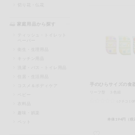
切り花・仏花
家庭用品から探す
ティッシュ・トイレット
ペーパー
衛生・生理用品
キッチン用品
洗濯・バス・トイレ用品
住居・生活用品
手のひらサイズの食
コスメ＆ボディケア
リーフ型 ３色組
ベビー
（クチコミ0
衣料品
趣味・娯楽
本体194円（税
ペット