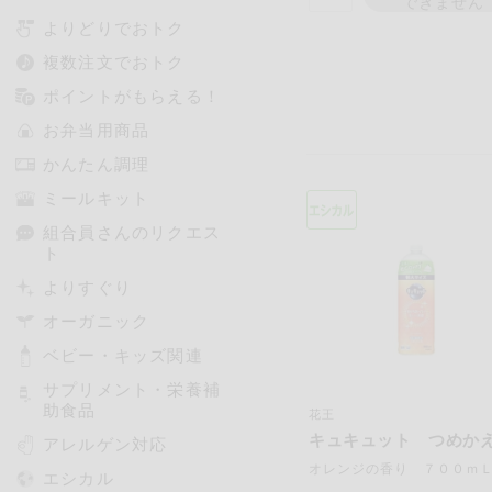
できません
よりどりでおトク
複数注文でおトク
ポイントがもらえる！
お弁当用商品
かんたん調理
ミールキット
組合員さんのリクエス
ト
よりすぐり
オーガニック
ベビー・キッズ関連
サプリメント・栄養補
助食品
花王
キュキュット つめか
アレルゲン対応
オレンジの香り ７００ｍ
エシカル