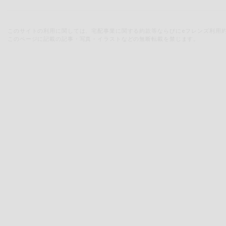
このサイトの利用に関しては、宅配事業に関する約款等ならびにeフレンズ利用
このページに記載の記事・写真・イラストなどの無断転載を禁じます。