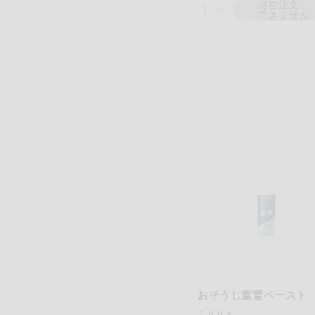
現在注文
できません
おそうじ重曹ペースト
１８０ｇ