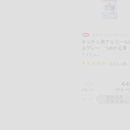
コープ（コープクリーン
キッチン用アルコール
スプレー つめかえ用
７２０ｍＬ
（
クチコミ
8
件
44
(税込 49
お気に入り
現在注文
できません