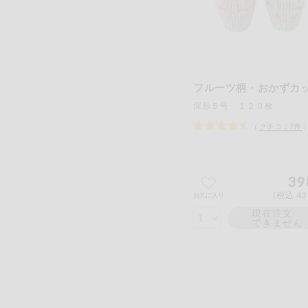
フルーツ柄・おかずカ
深形５号 １２０枚
（
クチコミ
7
件
39
(税込 43
お気に入り
現在注文
できません