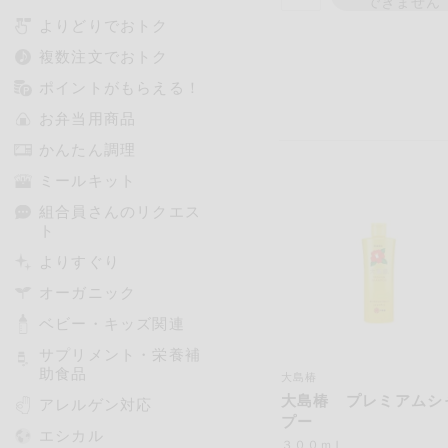
できません
よりどりでおトク
複数注文でおトク
ポイントがもらえる！
お弁当用商品
かんたん調理
ミールキット
組合員さんのリクエス
ト
よりすぐり
オーガニック
ベビー・キッズ関連
サプリメント・栄養補
助食品
大島椿
大島椿 プレミアムシ
アレルゲン対応
プー
エシカル
３００ｍＬ