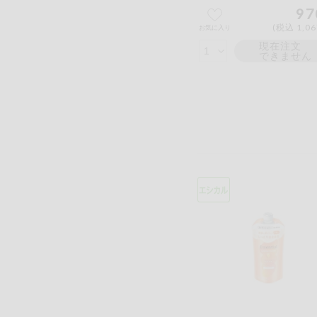
97
(税込 1,0
お気に入り
現在注文
できません