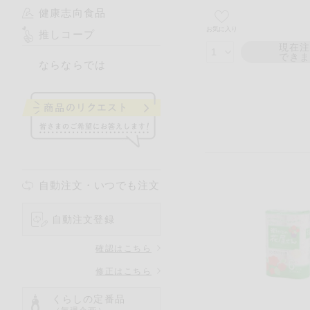
健康志向食品
お気に入り
推しコープ
現在
でき
ならならでは
自動注文・いつでも注文
自動注文登録
確認はこちら
修正はこちら
くらしの定番品