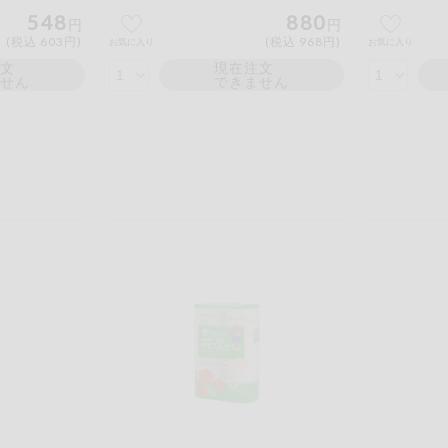
548
880
円
円
(税込 603円)
(税込 968円)
お気に入り
お気に入り
注文
現在注文
ません
できません