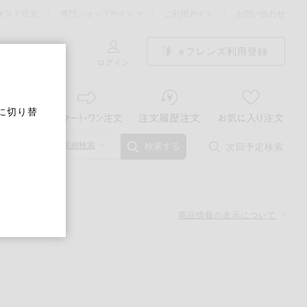
キスト注文
専門ショップサイト
ご利用ガイド
お問い合わせ
eフレンズ利用登録
ログイン
に切り替
詳細検索
次回予定検索
検索する
商品情報の表示について