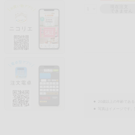
現在注文
できません
20歳以上の年齢であ
写真はイメージです。