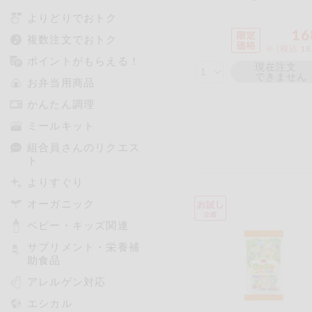
よりどりでおトク
16
複数注文でおトク
※ (税込 1
ポイントがもらえる！
現在注文
できません
お弁当用商品
かんたん調理
ミールキット
組合員さんのリクエス
ト
よりすぐり
オーガニック
ベビー・キッズ関連
サプリメント・栄養補
助食品
アレルゲン対応
エシカル