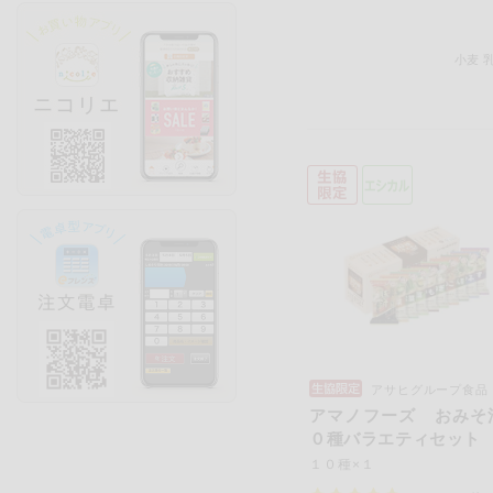
小麦
アサヒグループ食品
アマノフーズ おみそ
０種バラエティセット
１０種×１