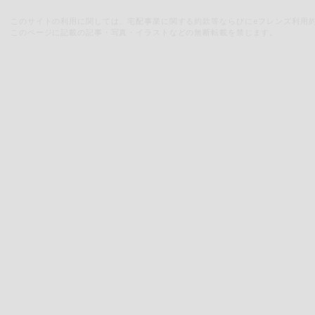
このサイトの利用に関しては、宅配事業に関する約款等ならびにeフレンズ利用
このページに記載の記事・写真・イラストなどの無断転載を禁じます。