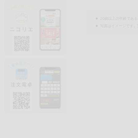
20歳以上の年齢であ
写真はイメージです。