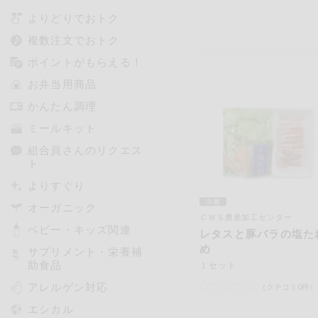
よりどりでおトク
複数注文でおトク
ポイントがもらえる！
お弁当用商品
かんたん調理
ミールキット
組合員さんのリクエス
ト
よりすぐり
オーガニック
ＣＷＳ農産加工センター
ベビー・キッズ関連
レタスと豚バラの塩た
め
サプリメント・栄養補
助食品
１セット
アレルゲン対応
（クチコミ0件）
エシカル