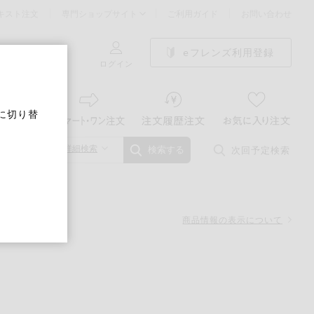
キスト注文
専門ショップサイト
ご利用ガイド
お問い合わせ
eフレンズ利用登録
ログイン
に切り替
詳細検索
次回予定検索
検索する
商品情報の表示について