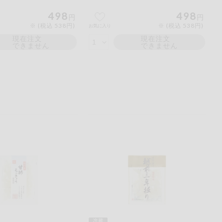
498
498
円
円
※ (税込 538円)
※ (税込 538円)
お気に入り
現在注文
現在注文
できません
できません