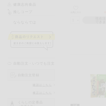
健康志向食品
推しコープ
※
お気に入り
現在
でき
ならならでは
自動注文・いつでも注文
自動注文登録
確認はこちら
修正はこちら
くらしの定番品