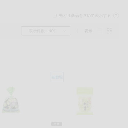
先どり商品を含めて表示する
表示件数：40件
表示
くるみ
ら
チン