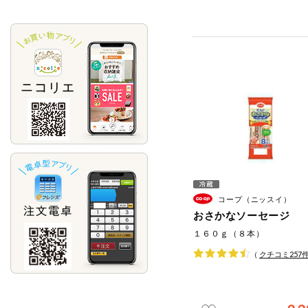
コープ（ニッスイ）
おさかなソーセージ
１６０ｇ（８本）
（
クチコミ
257