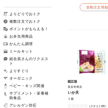
自動注文登
よりどりでおトク
複数注文でおトク
ポイントがもらえる！
お弁当用商品
かんたん調理
ミールキット
組合員さんのリクエス
ト
よりすぐり
オーガニック
ベビー・キッズ関連
長谷井商店
いか天
サプリメント・栄養補
助食品
１枚
アレルゲン対応
（クチコミ0件）