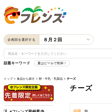
８月２回
企画回を選択する
話題キーワード
夏はビールで乾杯！
トップ
食品から探す
卵・牛乳・乳製品
チーズ
キーワード
チーズ
キーワードをすべて含む
いず
メーカー名
eフレンズ登録案内
卵