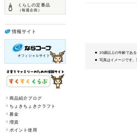
くらしの定番品
（毎週企画）
情報サイト
20歳以上の年齢であ
写真はイメージです。
商品紹介ブログ
ちょきちょきクラフト
募金
増資
ポイント使用