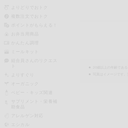
よりどりでおトク
複数注文でおトク
ポイントがもらえる！
お弁当用商品
かんたん調理
ミールキット
組合員さんのリクエス
ト
20歳以上の年齢であ
よりすぐり
写真はイメージです。
オーガニック
ベビー・キッズ関連
サプリメント・栄養補
助食品
アレルゲン対応
エシカル