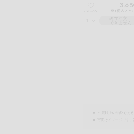
3,68
※ (税込 3,9
お気に入り
現在注文
できません
20歳以上の年齢であ
写真はイメージです。