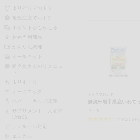
よりどりでおトク
複数注文でおトク
ポイントがもらえる！
お弁当用商品
かんたん調理
ミールキット
組合員さんのリクエス
ト
よりすぐり
オーガニック
ライスフレンド
ベビー・キッズ関連
無洗米岩手県産いわて
５ｋｇ
サプリメント・栄養補
助食品
（
クチコミ
8
件
アレルゲン対応
エシカル