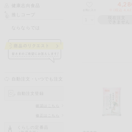
4,28
健康志向食品
※ (税込 4,6
お気に入り
推しコープ
現在注文
できません
ならならでは
自動注文・いつでも注文
自動注文登録
確認はこちら
修正はこちら
くらしの定番品