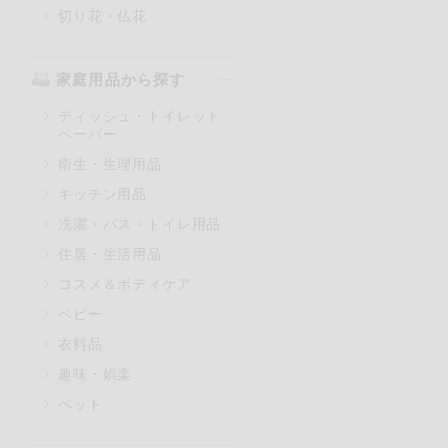
切り花・仏花
家庭用品から探す
ティッシュ・トイレット
ペーパー
衛生・生理用品
キッチン用品
洗濯・バス・トイレ用品
住居・生活用品
コスメ＆ボディケア
ベビー
衣料品
趣味・娯楽
ペット