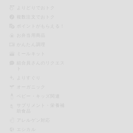
よりどりでおトク
複数注文でおトク
ポイントがもらえる！
お弁当用商品
かんたん調理
ミールキット
組合員さんのリクエス
ト
よりすぐり
オーガニック
ベビー・キッズ関連
サプリメント・栄養補
助食品
アレルゲン対応
エシカル