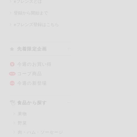
eフレンズとは
登録から開始まで
カテゴリ
eフレンズ登録はこちら
特価情報
先着限定企画
アレルゲン情報
特定原材料と特定原材料に準ず
今週のお買い得
特定原材料
コープ商品
小麦
そば
今週の新登場
特定原材料に準ずるもの
食品から探す
アーモンド
果物
オレンジ
野菜
ごま
肉・ハム・ソーセージ
大豆