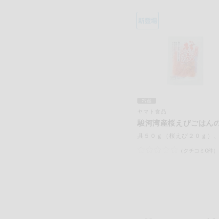
ヤマト食品
駿河湾産桜えびごはん
（クチコミ0件）