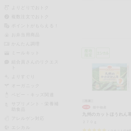
よりどりでおトク
複数注文でおトク
ポイントがもらえる！
お弁当用商品
かんたん調理
ミールキット
組合員さんのリクエス
ト
よりすぐり
オーガニック
ベビー・キッズ関連
サプリメント・栄養補
畑中物産
助食品
九州のカットほうれん
アレルゲン対応
２７０ｇ
エシカル
（
クチコミ
416