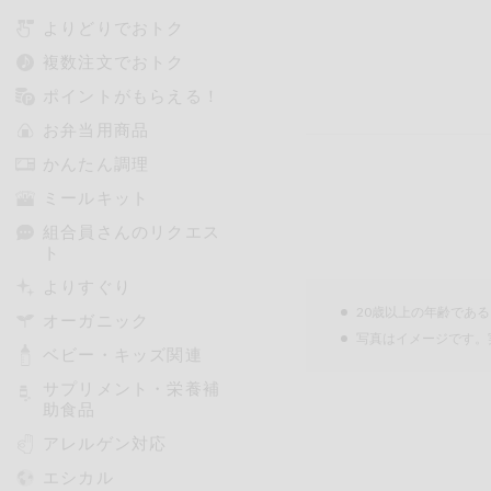
よりどりでおトク
複数注文でおトク
ポイントがもらえる！
お弁当用商品
かんたん調理
ミールキット
組合員さんのリクエス
ト
よりすぐり
20歳以上の年齢であ
オーガニック
写真はイメージです。
ベビー・キッズ関連
サプリメント・栄養補
助食品
アレルゲン対応
エシカル