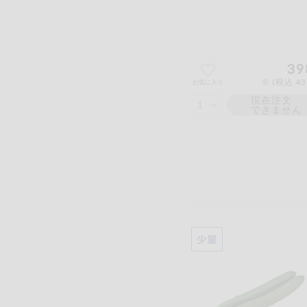
39
※ (税込 4
お気に入り
現在注文
できません