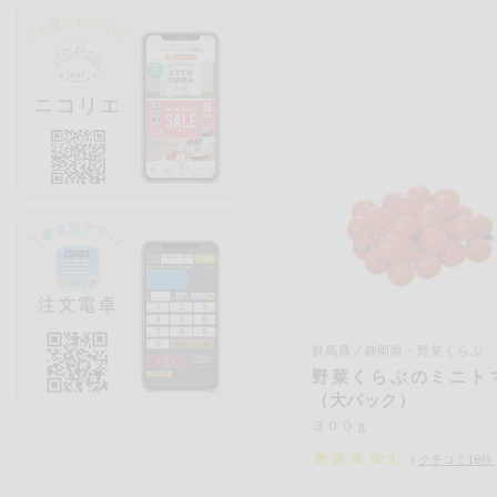
群馬県／静岡県・野菜くらぶ
野菜くらぶのミニト
（大パック）
３００ｇ
（
クチコミ
18
件