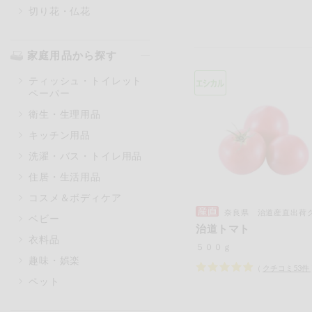
切り花・仏花
家庭用品から探す
ティッシュ・トイレット
ペーパー
衛生・生理用品
キッチン用品
洗濯・バス・トイレ用品
住居・生活用品
コスメ＆ボディケア
奈良県 治道産直出荷グル
ベビー
治道トマト
衣料品
５００ｇ
趣味・娯楽
（
クチコミ
53
件
ペット