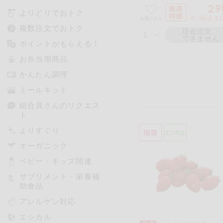
29
よりどりでおトク
※ (税込 3
お気に入り
複数注文でおトク
現在注文
できません
ポイントがもらえる！
お弁当用商品
かんたん調理
ミールキット
組合員さんのリクエス
ト
よりすぐり
オーガニック
ベビー・キッズ関連
サプリメント・栄養補
助食品
アレルゲン対応
エシカル