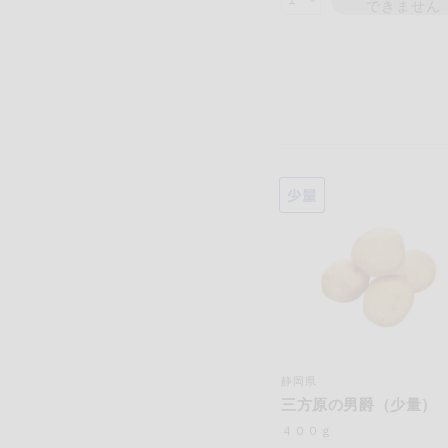
できません
静岡県
三方原の男爵（少量）
４００ｇ