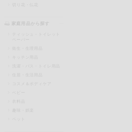
切り花・仏花
家庭用品から探す
ティッシュ・トイレット
ペーパー
衛生・生理用品
キッチン用品
洗濯・バス・トイレ用品
住居・生活用品
コスメ＆ボディケア
ベビー
衣料品
趣味・娯楽
ペット