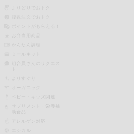
よりどりでおトク
複数注文でおトク
ポイントがもらえる！
お弁当用商品
かんたん調理
ミールキット
組合員さんのリクエス
ト
よりすぐり
オーガニック
ベビー・キッズ関連
サプリメント・栄養補
助食品
アレルゲン対応
エシカル