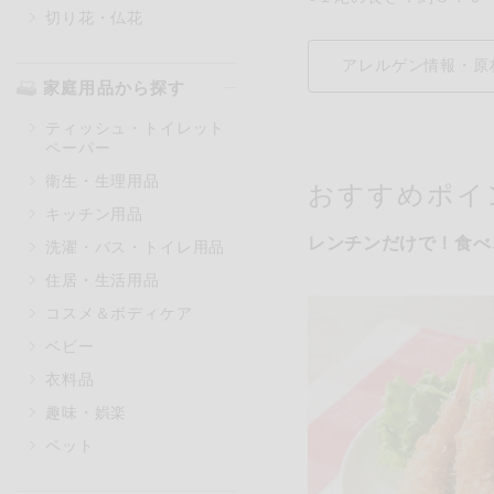
切り花・仏花
アレルゲン情報・原
家庭用品から探す
ティッシュ・トイレット
ペーパー
衛生・生理用品
おすすめポイ
キッチン用品
レンチンだけで！食べ
洗濯・バス・トイレ用品
住居・生活用品
コスメ＆ボディケア
ベビー
衣料品
趣味・娯楽
ペット