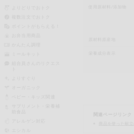
使用原材料/添加物
よりどりでおトク
複数注文でおトク
ポイントがもらえる！
お弁当用商品
原材料原産地
かんたん調理
栄養成分表示
ミールキット
組合員さんのリクエス
ト
よりすぐり
オーガニック
ベビー・キッズ関連
サプリメント・栄養補
助食品
関連ページリンク
アレルゲン対応
商品を使った献立
エシカル