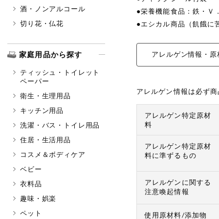
酒・ノンアルコール
●栄養機能食品：鉄・Ｖ
切り花・仏花
●エシカル商品（飢餓に
家庭用品から探す
アレルゲン情報・原
ティッシュ・トイレット
ペーパー
アレルゲン情報は必ず商
衛生・生理用品
キッチン用品
アレルゲン特定原材
料
洗濯・バス・トイレ用品
住居・生活用品
アレルゲン特定原材
コスメ＆ボディケア
料に準ずるもの
ベビー
アレルゲンに関する
衣料品
注意喚起情報
趣味・娯楽
ペット
使用原材料/添加物