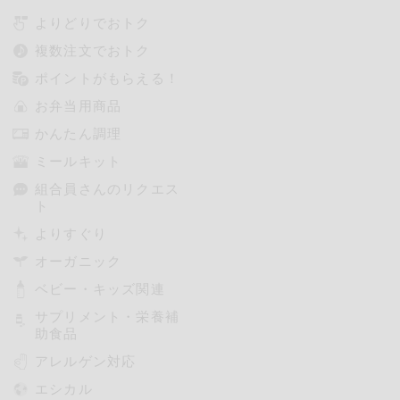
よりどりでおトク
複数注文でおトク
ポイントがもらえる！
お弁当用商品
かんたん調理
ミールキット
組合員さんのリクエス
ト
よりすぐり
オーガニック
ベビー・キッズ関連
サプリメント・栄養補
助食品
アレルゲン対応
エシカル