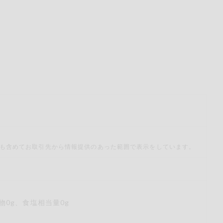
も含めてお取引先から情報提供のあった範囲で表示をしています。
化物0g、食塩相当量0g