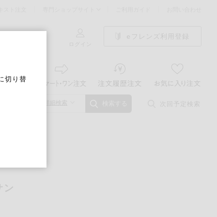
キスト注文
専門ショップサイト
ご利用ガイド
お問い合わせ
eフレンズ利用登録
ログイン
に切り替
詳細検索
次回予定検索
検索する
サン