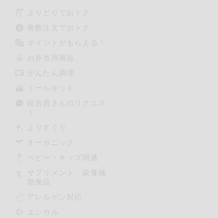
よりどりでおトク
複数注文でおトク
ポイントがもらえる！
お弁当用商品
かんたん調理
ミールキット
組合員さんのリクエス
ト
よりすぐり
オーガニック
ベビー・キッズ関連
サプリメント・栄養補
助食品
アレルゲン対応
エシカル