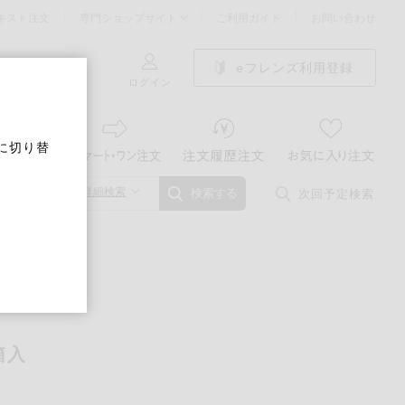
キスト注文
専門ショップサイト
ご利用ガイド
お問い合わせ
eフレンズ利用登録
ログイン
に切り替
詳細検索
次回予定検索
検索する
箱入