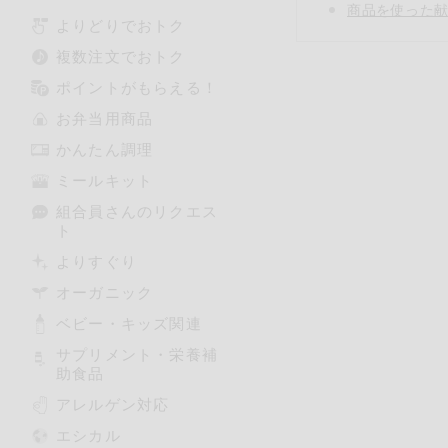
商品を使った献
よりどりでおトク
複数注文でおトク
ポイントがもらえる！
お弁当用商品
かんたん調理
ミールキット
組合員さんのリクエス
ト
よりすぐり
オーガニック
ベビー・キッズ関連
サプリメント・栄養補
助食品
アレルゲン対応
エシカル