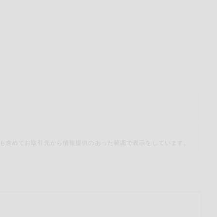
も含めてお取引先から情報提供のあった範囲で表示をしています。