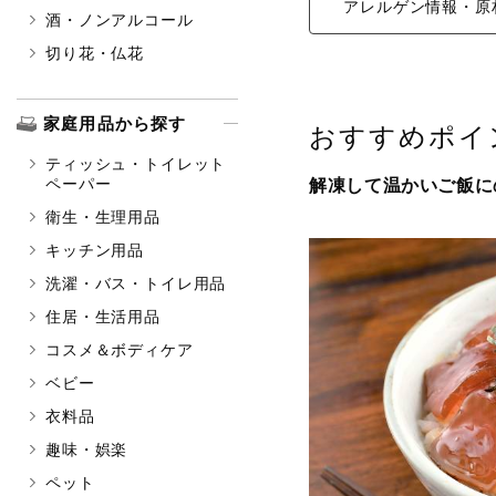
アレルゲン情報・原
酒・ノンアルコール
切り花・仏花
家庭用品から探す
おすすめポイ
ティッシュ・トイレット
ペーパー
解凍して温かいご飯に
衛生・生理用品
キッチン用品
洗濯・バス・トイレ用品
住居・生活用品
コスメ＆ボディケア
ベビー
衣料品
趣味・娯楽
ペット