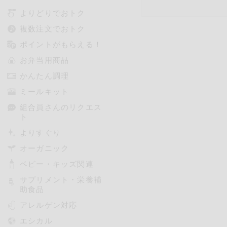
よりどりでおトク
複数注文でおトク
ポイントがもらえる！
お弁当用商品
かんたん調理
ミールキット
組合員さんのリクエス
ト
よりすぐり
オーガニック
ベビー・キッズ関連
サプリメント・栄養補
助食品
アレルゲン対応
エシカル