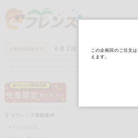
６月２回
企画回を選択する
この企画回のご注文は
えます。
キーワード
キーワードをすべて含む
いず
eフレンズ登録案内
eフレンズとは
メーカー名