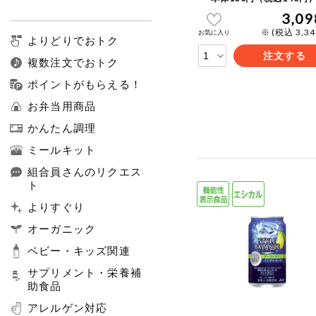
3,09
※ (税込 3,3
お気に入り
よりどりでおトク
注文する
複数注文でおトク
ポイントがもらえる！
お弁当用商品
かんたん調理
ミールキット
組合員さんのリクエス
ト
よりすぐり
オーガニック
ベビー・キッズ関連
サプリメント・栄養補
助食品
アレルゲン対応