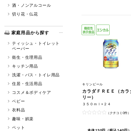
酒・ノンアルコール
切り花・仏花
家庭用品から探す
ティッシュ・トイレット
ペーパー
衛生・生理用品
キッチン用品
洗濯・バス・トイレ用品
住居・生活用品
キリンビール
カラダＦＲＥＥ（カラ
コスメ＆ボディケア
リー）
ベビー
３５０ｍｌ×２４
衣料品
（クチコミ0件）
趣味・娯楽
ペット
本体130円（税込140円）