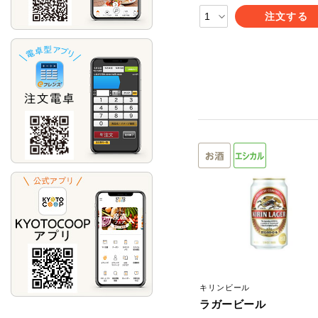
注文する
キリンビール
ラガービール