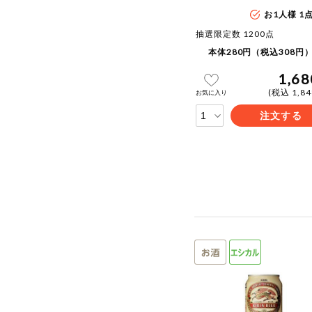
お1人様 1
抽選限定数 1200点
本体280円（税込308円）
1,68
(税込 1,8
お気に入り
注文する