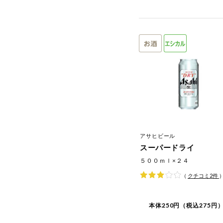
アサヒビール
スーパードライ
５００ｍｌ×２４
（
クチコミ
2
件
本体250円（税込275円）