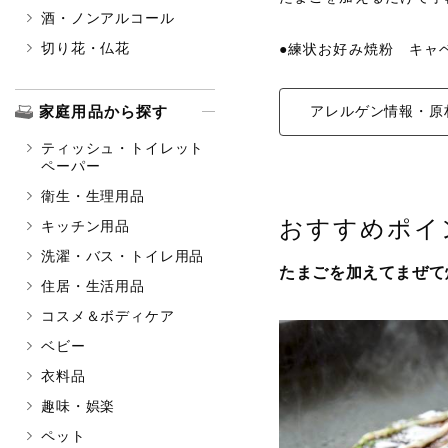
酒・ノンアルコール
切り花・仏花
●練状お好み焼粉 キャ
家庭用品から探す
アレルゲン情報・原
ティッシュ・トイレット
ペーパー
衛生・生理用品
おすすめポイ
キッチン用品
洗濯・バス・トイレ用品
たまごを加えてまぜて
住居・生活用品
コスメ＆ボディケア
ベビー
衣料品
趣味・娯楽
ペット