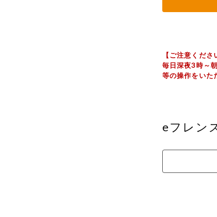
【ご注意くださ
毎日深夜3時～
等の操作をいた
eフレン